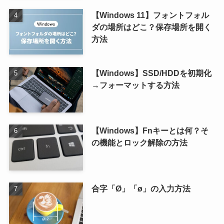
【Windows 11】フォントフォル
ダの場所はどこ？保存場所を開く
方法
【Windows】SSD/HDDを初期化
→フォーマットする方法
【Windows】Fnキーとは何？そ
の機能とロック解除の方法
合字「Ø」「ø」の入力方法