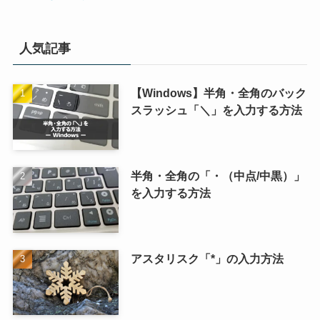
人気記事
【Windows】半角・全角のバック
スラッシュ「＼」を入力する方法
半角・全角の「・（中点/中黒）」
を入力する方法
アスタリスク「*」の入力方法