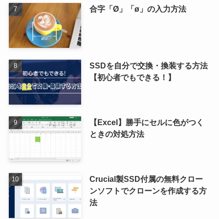
合字「Ø」「ø」の入力方法
SSDを自分で交換・換装する方法
【初心者でもできる！】
【Excel】勝手にセルに色がつく
ときの対処方法
Crucial製SSD付属の無料クロー
ンソフトでクローンを作成する方
法