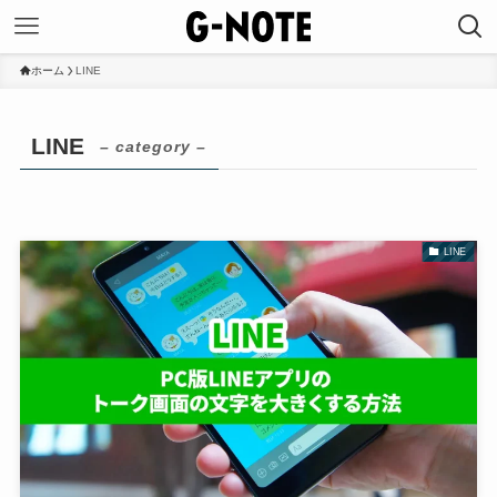
ホーム
LINE
LINE
– category –
LINE