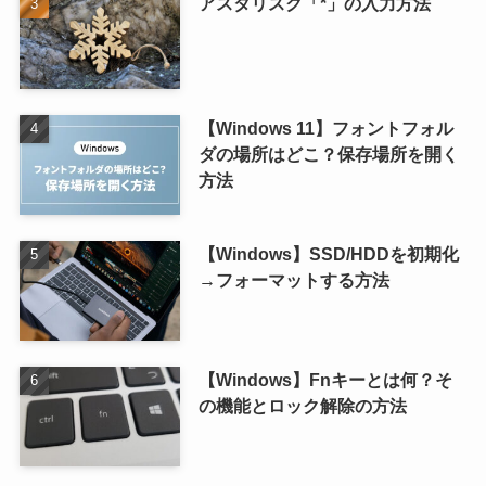
アスタリスク「*」の入力方法
【Windows 11】フォントフォル
ダの場所はどこ？保存場所を開く
方法
【Windows】SSD/HDDを初期化
→フォーマットする方法
【Windows】Fnキーとは何？そ
の機能とロック解除の方法