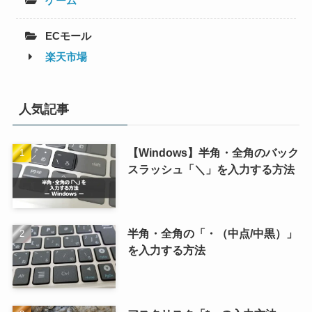
ゲーム
ECモール
楽天市場
人気記事
【Windows】半角・全角のバック
スラッシュ「＼」を入力する方法
半角・全角の「・（中点/中黒）」
を入力する方法