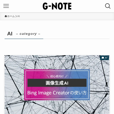
ホーム
AI
AI
– category –
AI