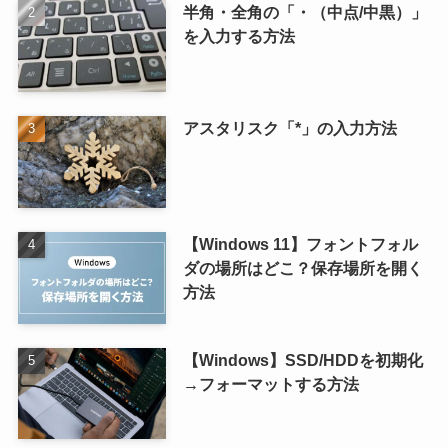
半角・全角の「・（中点/中黒）」
を入力する方法
アスタリスク「*」の入力方法
【Windows 11】フォントフォル
ダの場所はどこ？保存場所を開く
方法
【Windows】SSD/HDDを初期化
→フォーマットする方法