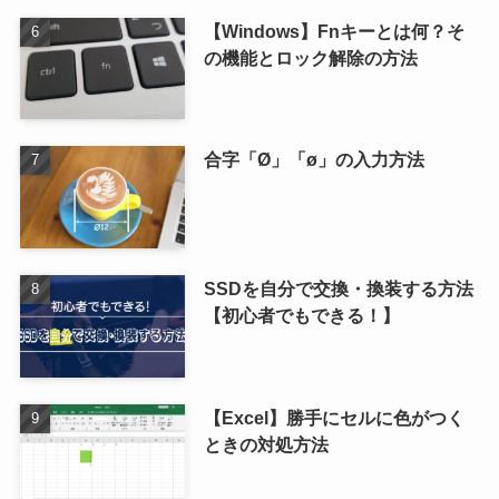
【Windows】Fnキーとは何？そ
の機能とロック解除の方法
合字「Ø」「ø」の入力方法
SSDを自分で交換・換装する方法
【初心者でもできる！】
【Excel】勝手にセルに色がつく
ときの対処方法