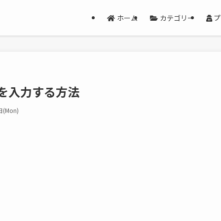
ホーム
カテゴリー
プ
を入力する方法
(Mon)