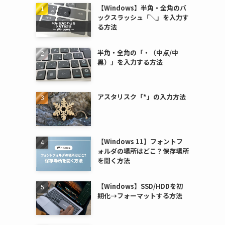
【Windows】半角・全角のバ
ックスラッシュ「＼」を入力す
る方法
半角・全角の「・（中点/中
黒）」を入力する方法
アスタリスク「*」の入力方法
【Windows 11】フォントフ
ォルダの場所はどこ？保存場所
を開く方法
【Windows】SSD/HDDを初
期化→フォーマットする方法