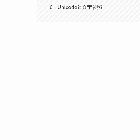
Unicodeと文字参照