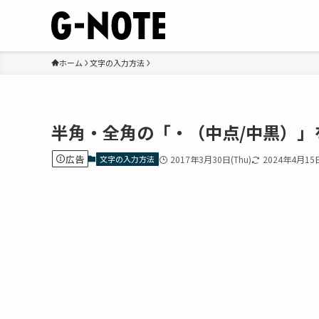
ホーム
文字の入力方法
半角・全角の「・（中点/中黒）」
広告
文字の入力方法
2017年3月30日(Thu)
2024年4月15日