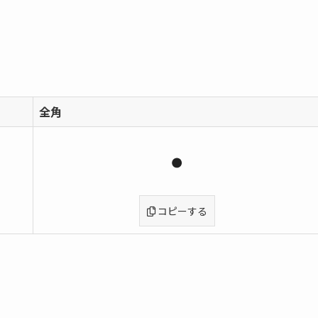
全角
コピーする