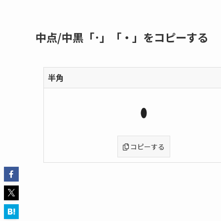
中点/中黒「･」「・」をコピーする
半角
コピーする