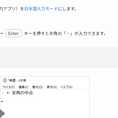
入力アプリ）を
日本語入力モード
にします。
→
Enter
キーを押すと半角の「・」が入力できます。