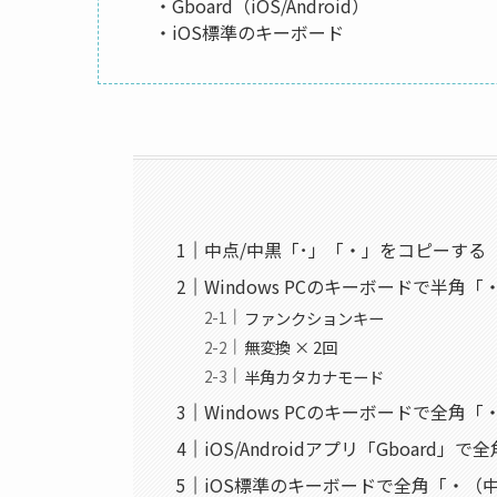
・Gboard（iOS/Android）
・iOS標準のキーボード
中点/中黒「･」「・」をコピーする
Windows PCのキーボードで半角
ファンクションキー
無変換 × 2回
半角カタカナモード
Windows PCのキーボードで全角
iOS/Androidアプリ「Gboard
iOS標準のキーボードで全角「・（