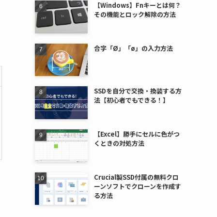
【Windows】Fnキーとは何？
その機能とロック解除の方法
合字「Ø」「ø」の入力方法
SSDを自分で交換・換装する方
法【初心者でもできる！】
【Excel】勝手にセルに色がつ
くときの対処方法
Crucial製SSD付属の無料クロ
ーンソフトでクローンを作成す
る方法