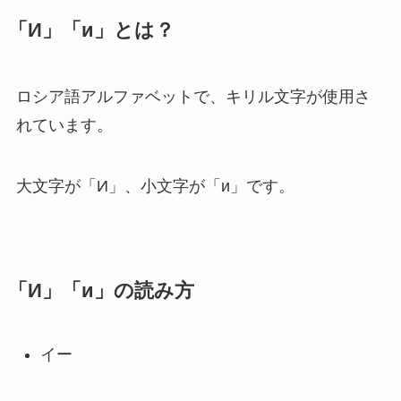
「И」「и」とは？
ロシア語アルファベットで、キリル文字が使用さ
れています。
大文字が「И」、小文字が「и」です。
「И」「и」の読み方
イー