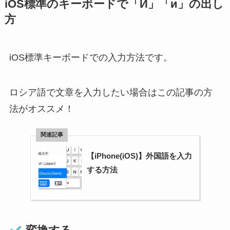
iOS標準のキーボードで「И」「и」の出し
方
iOS標準キーボードでの入力方法です。
ロシア語で文章を入力したい場合はこの記事の方
法がオススメ！
【iPhone(iOS)】外国語を入力
する方法