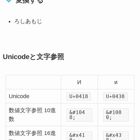
変換する
ろしあもじ
Unicodeと文字参照
И
и
Unicode
U+0418
U+0438
数値文字参照 10進
&#104
&#108
8;
0;
数
数値文字参照 16進
&#x41
&#x43