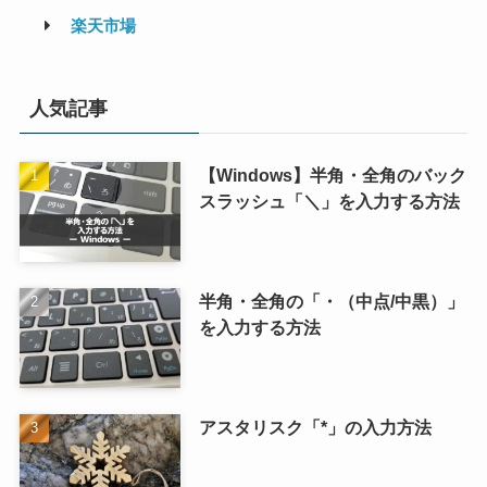
楽天市場
人気記事
【Windows】半角・全角のバック
スラッシュ「＼」を入力する方法
半角・全角の「・（中点/中黒）」
を入力する方法
アスタリスク「*」の入力方法