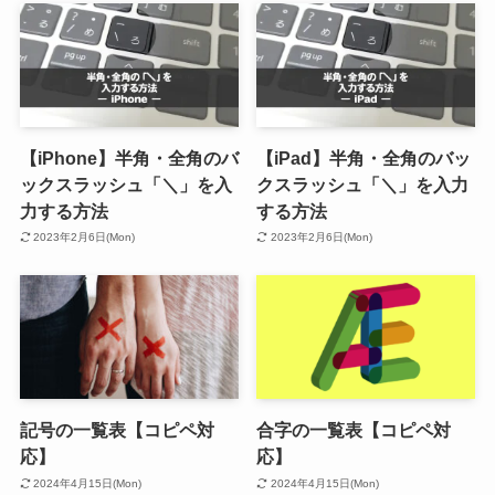
【iPhone】半角・全角のバ
【iPad】半角・全角のバッ
ックスラッシュ「＼」を入
クスラッシュ「＼」を入力
力する方法
する方法
2023年2月6日(Mon)
2023年2月6日(Mon)
記号の一覧表【コピペ対
合字の一覧表【コピペ対
応】
応】
2024年4月15日(Mon)
2024年4月15日(Mon)