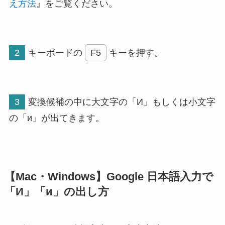
え方法
』をご覧ください。
2
キーボードの
F5
キーを押す。
3
変換候補の中に大文字の「И」もしくは小文字
の「и」が出てきます。
【Mac・Windows】Google 日本語入力で
「И」「и」の出し方