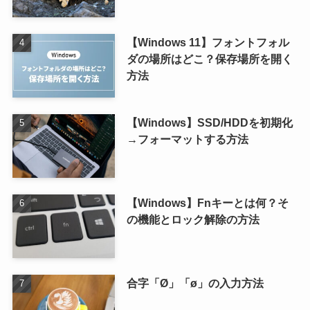
【Windows 11】フォントフォル
ダの場所はどこ？保存場所を開く
方法
【Windows】SSD/HDDを初期化
→フォーマットする方法
【Windows】Fnキーとは何？そ
の機能とロック解除の方法
合字「Ø」「ø」の入力方法