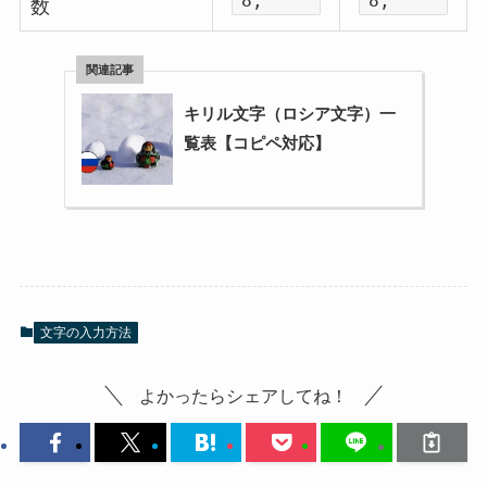
8;
8;
数
キリル文字（ロシア文字）一
覧表【コピペ対応】
文字の入力方法
よかったらシェアしてね！