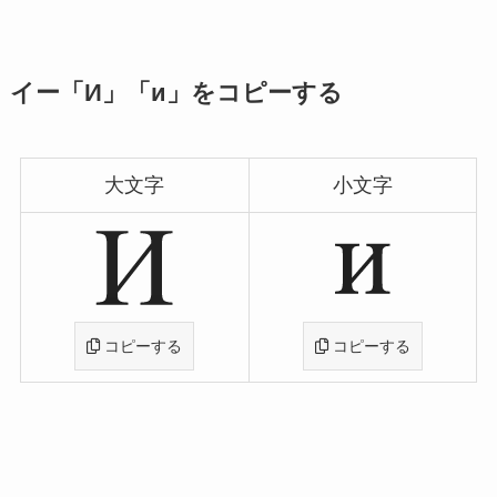
イー「И」「и」をコピーする
大文字
小文字
コピーする
コピーする