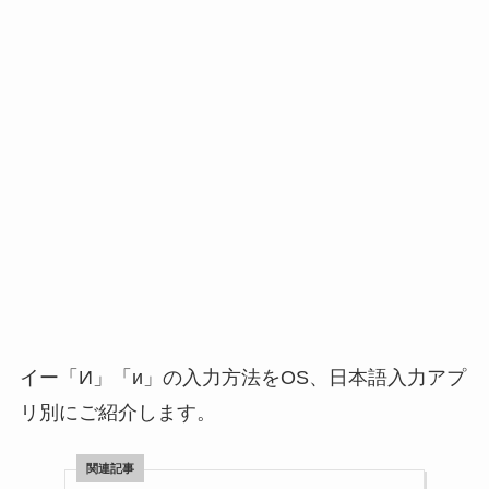
イー「И」「и」の入力方法をOS、日本語入力アプ
リ別にご紹介します。