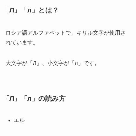
「Л」「л」とは？
ロシア語アルファベットで、キリル文字が使用さ
れています。
大文字が「Л」、小文字が「л」です。
「Л」「л」の読み方
エル