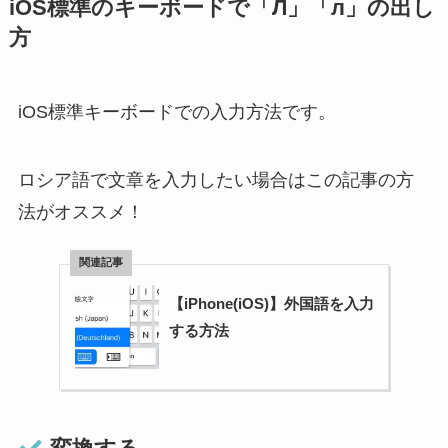
iOS標準のキーボードで「Л」「л」の出し
方
iOS標準キーボードでの入力方法です。
ロシア語で文章を入力したい場合はこの記事の方
法がオススメ！
【iPhone(iOS)】外国語を入力
する方法