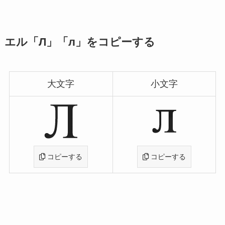
エル「Л」「л」をコピーする
大文字
小文字
コピーする
コピーする