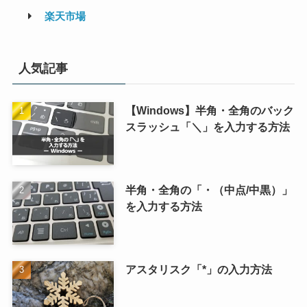
楽天市場
人気記事
【Windows】半角・全角のバック
スラッシュ「＼」を入力する方法
半角・全角の「・（中点/中黒）」
を入力する方法
アスタリスク「*」の入力方法