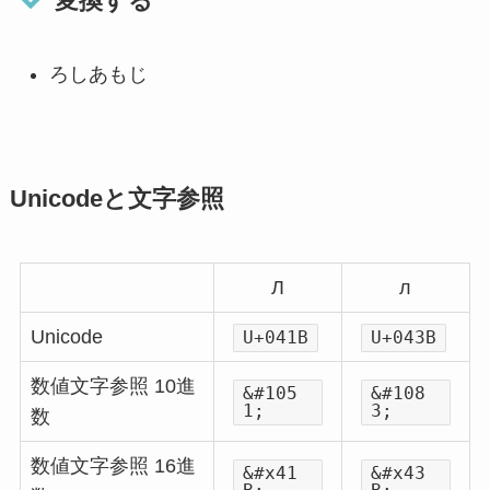
変換する
ろしあもじ
Unicodeと文字参照
Л
л
Unicode
U+041B
U+043B
数値文字参照 10進
&#105
&#108
1;
3;
数
数値文字参照 16進
&#x41
&#x43