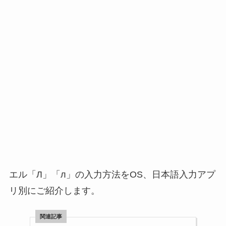
エル「Л」「л」の入力方法をOS、日本語入力アプ
リ別にご紹介します。