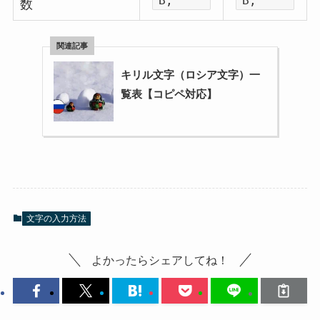
B;
B;
数
キリル文字（ロシア文字）一
覧表【コピペ対応】
文字の入力方法
よかったらシェアしてね！