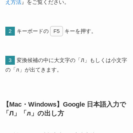
え方法
』をご覧ください。
2
キーボードの
F5
キーを押す。
3
変換候補の中に大文字の「Л」もしくは小文字
の「л」が出てきます。
【Mac・Windows】Google 日本語入力で
「Л」「л」の出し方