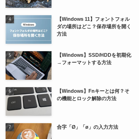
【Windows 11】フォントフォル
ダの場所はどこ？保存場所を開く
方法
【Windows】SSD/HDDを初期化
→フォーマットする方法
【Windows】Fnキーとは何？そ
の機能とロック解除の方法
合字「Ø」「ø」の入力方法