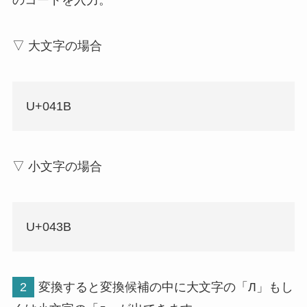
▽ 大文字の場合
U+041B
▽ 小文字の場合
U+043B
2
変換すると変換候補の中に大文字の「Л」もし