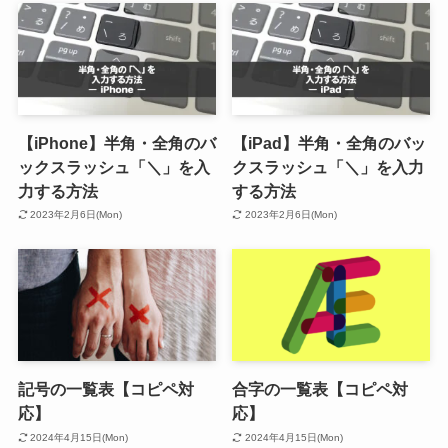
【iPhone】半角・全角のバ
【iPad】半角・全角のバッ
ックスラッシュ「＼」を入
クスラッシュ「＼」を入力
力する方法
する方法
2023年2月6日(Mon)
2023年2月6日(Mon)
記号の一覧表【コピペ対
合字の一覧表【コピペ対
応】
応】
2024年4月15日(Mon)
2024年4月15日(Mon)