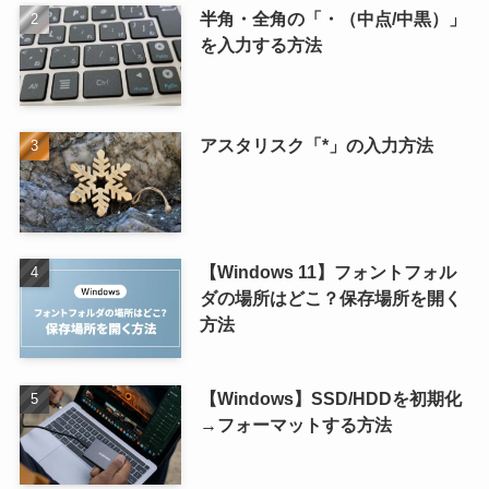
半角・全角の「・（中点/中黒）」
を入力する方法
アスタリスク「*」の入力方法
【Windows 11】フォントフォル
ダの場所はどこ？保存場所を開く
方法
【Windows】SSD/HDDを初期化
→フォーマットする方法