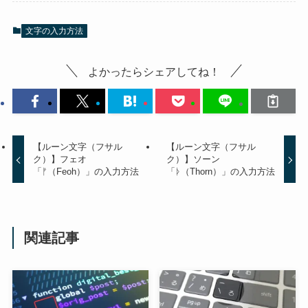
文字の入力方法
よかったらシェアしてね！
【ルーン文字（フサル
【ルーン文字（フサル
ク）】フェオ
ク）】ソーン
「ᚠ（Feoh）」の入力方法
「ᚦ（Thorn）」の入力方法
関連記事