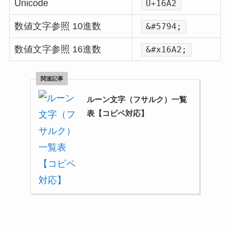
Unicode
U+16A2
数値文字参照 10進数
&#5794;
数値文字参照 16進数
&#x16A2;
ルーン文字（フサルク）一覧
表【コピペ対応】