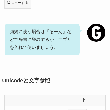
コピーする
頻繁に使う場合は「るーん」な
どで辞書に登録するか、アプリ
を入れて使いましょう。
Unicodeと文字参照
ᚢ