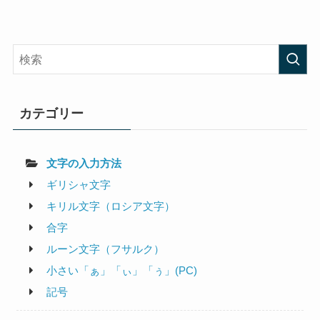
カテゴリー
文字の入力方法
ギリシャ文字
キリル文字（ロシア文字）
合字
ルーン文字（フサルク）
小さい「ぁ」「ぃ」「ぅ」(PC)
記号