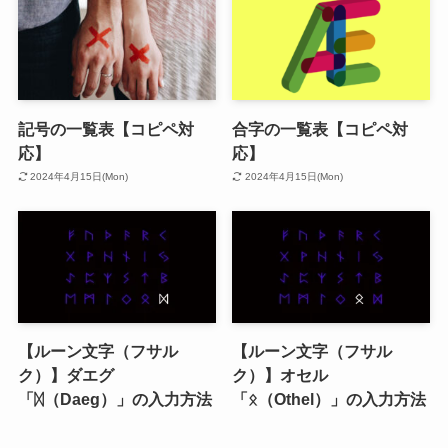
記号の一覧表【コピペ対
合字の一覧表【コピペ対
応】
応】
2024年4月15日(Mon)
2024年4月15日(Mon)
【ルーン文字（フサル
【ルーン文字（フサル
ク）】ダエグ
ク）】オセル
「ᛞ（Daeg）」の入力方法
「ᛟ（Othel）」の入力方法