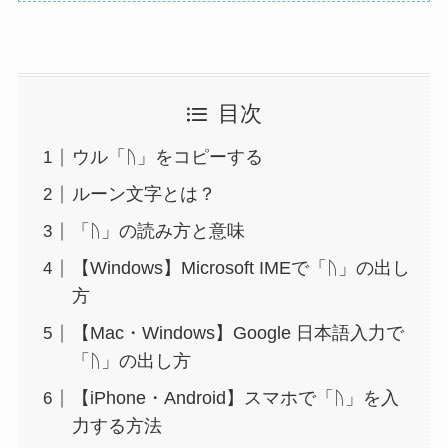
目次
ウル「ᚢ」をコピーする
ルーン文字とは？
「ᚢ」の読み方と意味
【Windows】Microsoft IMEで「ᚢ」の出し
方
【Mac・Windows】Google 日本語入力で
「ᚢ」の出し方
【iPhone・Android】スマホで「ᚢ」を入
力する方法