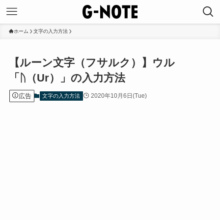
ホーム
文字の入力方法
【ルーン文字（フサルク）】ウル
「ᚢ（Ur）」の入力方法
広告
2020年10月6日(Tue)
文字の入力方法