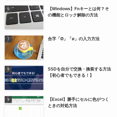
【Windows】Fnキーとは何？そ
の機能とロック解除の方法
合字「Ø」「ø」の入力方法
SSDを自分で交換・換装する方法
【初心者でもできる！】
【Excel】勝手にセルに色がつく
ときの対処方法