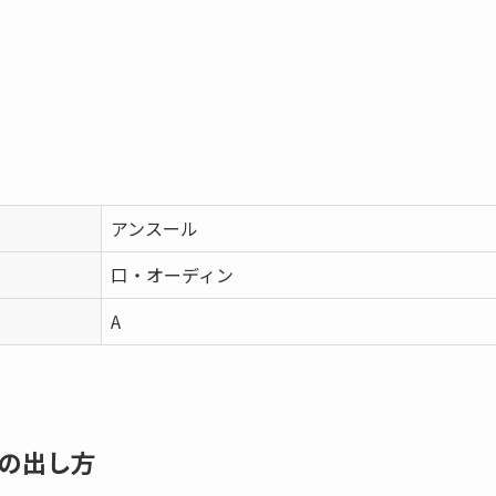
アンスール
口・オーディン
A
ᚨ」の出し方