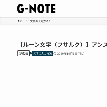
ホーム
文字の入力方法
【ルーン文字（フサルク）】アンスー
広告
文字の入力方法
2020年10月8日(Thu)