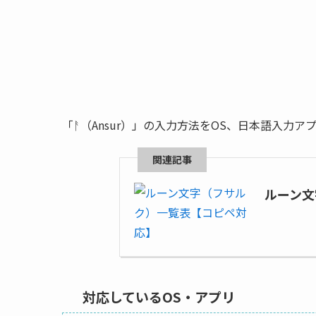
「ᚨ（Ansur）」の入力方法をOS、日本語入力
ルーン文
対応しているOS・アプリ