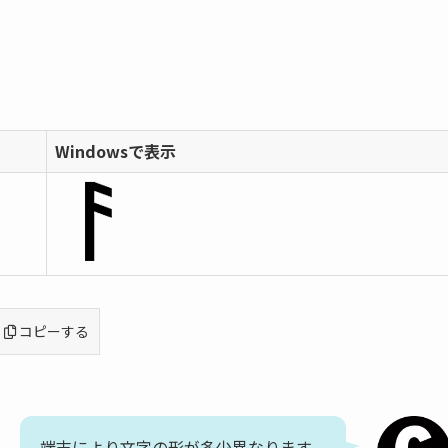
Windowsで表示
コピーする
端末により文字の形が多少異なります。