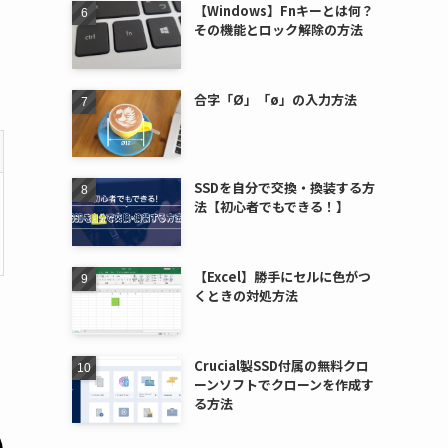
【Windows】Fnキーとは何？
その機能とロック解除の方法
合字「Ø」「ø」の入力方法
SSDを自分で交換・換装する方
法【初心者でもできる！】
【Excel】勝手にセルに色がつ
くときの対処方法
Crucial製SSD付属の無料クロ
ーンソフトでクローンを作成す
る方法