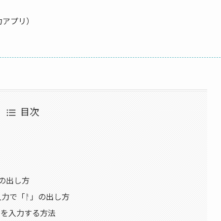
語入力アプリ）
目次
ᚨ」の出し方
本語入力で「ᚨ」の出し方
「ᚨ」を入力する方法