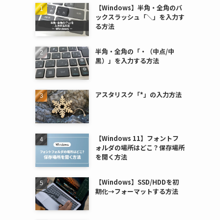
【Windows】半角・全角のバ
ックスラッシュ「＼」を入力す
る方法
半角・全角の「・（中点/中
黒）」を入力する方法
アスタリスク「*」の入力方法
【Windows 11】フォントフ
ォルダの場所はどこ？保存場所
を開く方法
【Windows】SSD/HDDを初
期化→フォーマットする方法