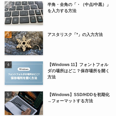
半角・全角の「・（中点/中黒）」
を入力する方法
アスタリスク「*」の入力方法
【Windows 11】フォントフォル
ダの場所はどこ？保存場所を開く
方法
【Windows】SSD/HDDを初期化
→フォーマットする方法