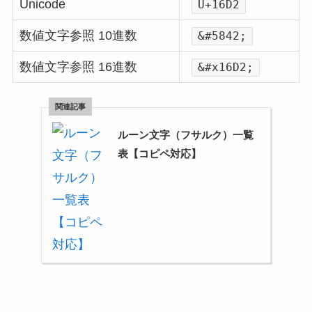
Unicode
U+16D2
数値文字参照 10進数
&#5842;
数値文字参照 16進数
&#x16D2;
ルーン文字（フサルク）一覧
表【コピペ対応】