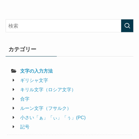
カテゴリー
文字の入力方法
ギリシャ文字
キリル文字（ロシア文字）
合字
ルーン文字（フサルク）
小さい「ぁ」「ぃ」「ぅ」(PC)
記号