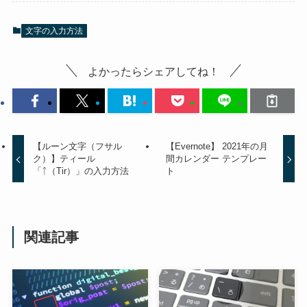
文字の入力方法
よかったらシェアしてね！
【ルーン文字（フサル
【Evernote】 2021年の月
ク）】ティール
間カレンダー テンプレー
「ᛏ（Tir）」の入力方法
ト
関連記事