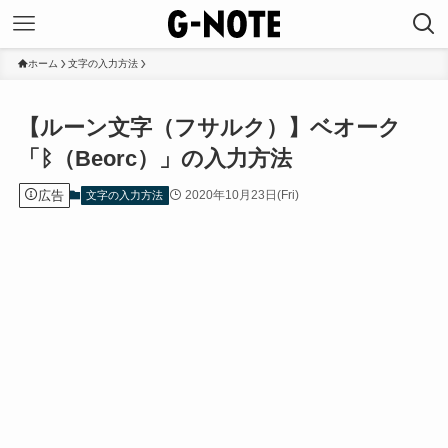
ホーム
文字の入力方法
【ルーン文字（フサルク）】ベオーク
「ᛒ（Beorc）」の入力方法
広告
2020年10月23日(Fri)
文字の入力方法