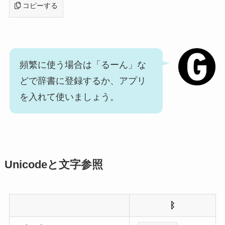
コピーする
頻繁に使う場合は「るーん」な
どで辞書に登録するか、アプリ
を入れて使いましょう。
Unicodeと文字参照
ᛒ