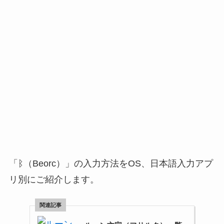
「ᛒ（Beorc）」の入力方法をOS、日本語入力アプ
リ別にご紹介します。