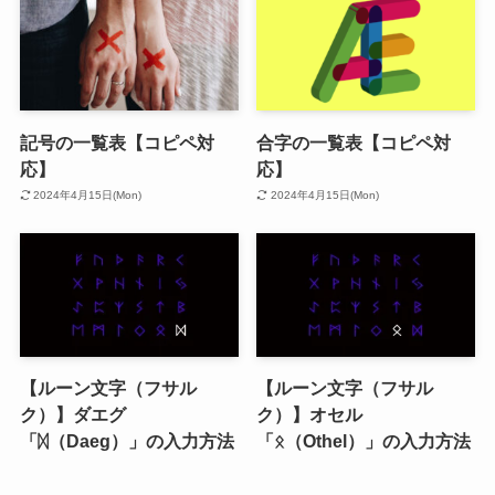
記号の一覧表【コピペ対
合字の一覧表【コピペ対
応】
応】
2024年4月15日(Mon)
2024年4月15日(Mon)
【ルーン文字（フサル
【ルーン文字（フサル
ク）】ダエグ
ク）】オセル
「ᛞ（Daeg）」の入力方法
「ᛟ（Othel）」の入力方法