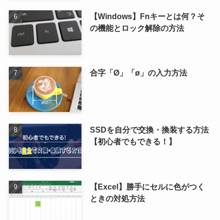
【Windows】Fnキーとは何？そ
の機能とロック解除の方法
合字「Ø」「ø」の入力方法
SSDを自分で交換・換装する方法
【初心者でもできる！】
【Excel】勝手にセルに色がつく
ときの対処方法