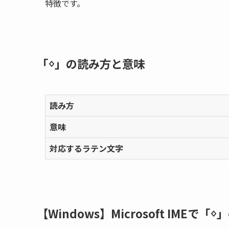
特徴です。
「ᛜ」の読み方と意味
読み方
意味
対応するラテン文字
【Windows】Microsoft IMEで「