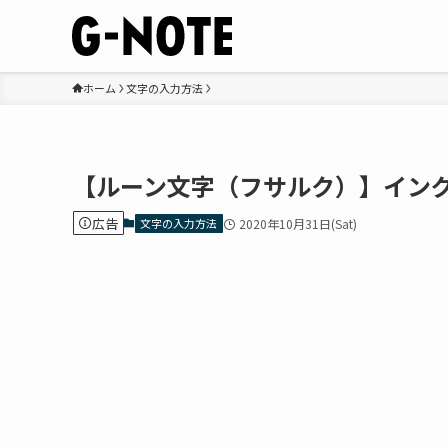
ホーム
文字の入力方法
【ルーン文字（フサルク）】イング
広告
文字の入力方法
2020年10月31日(Sat)