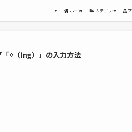
ホーム
カテゴリー
プ
「ᛜ（Ing）」の入力方法