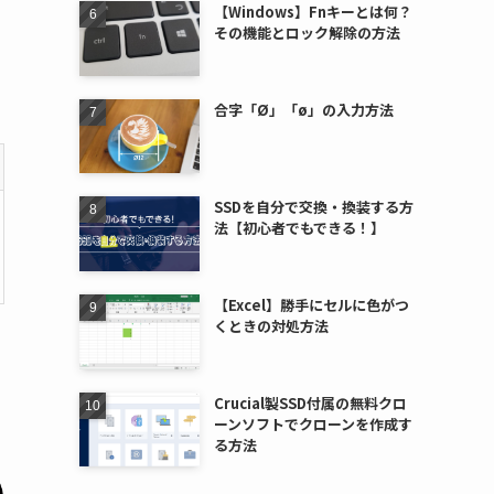
【Windows】Fnキーとは何？
その機能とロック解除の方法
合字「Ø」「ø」の入力方法
SSDを自分で交換・換装する方
法【初心者でもできる！】
【Excel】勝手にセルに色がつ
くときの対処方法
Crucial製SSD付属の無料クロ
ーンソフトでクローンを作成す
る方法