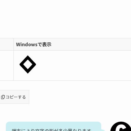
Windowsで表示
コピーする
端末により文字の形が多少異なります。