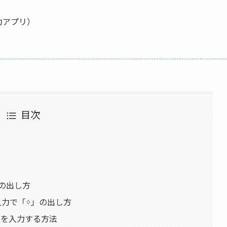
語入力アプリ）
目次
ᛜ」の出し方
本語入力で「ᛜ」の出し方
「ᛜ」を入力する方法