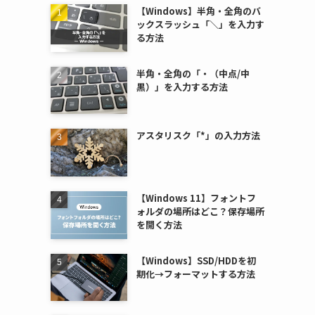
【Windows】半角・全角のバ
ックスラッシュ「＼」を入力す
る方法
半角・全角の「・（中点/中
黒）」を入力する方法
アスタリスク「*」の入力方法
【Windows 11】フォントフ
ォルダの場所はどこ？保存場所
を開く方法
【Windows】SSD/HDDを初
期化→フォーマットする方法