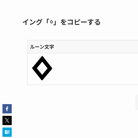
イング「ᛜ」をコピーする
ルーン文字