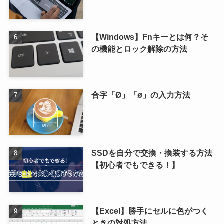
【Windows】Fnキーとは何？そ
の機能とロック解除の方法
合字「Ø」「ø」の入力方法
SSDを自分で交換・換装する方法
【初心者でもできる！】
【Excel】勝手にセルに色がつく
ときの対処方法