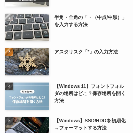
半角・全角の「・（中点/中黒）」
を入力する方法
アスタリスク「*」の入力方法
【Windows 11】フォントフォル
ダの場所はどこ？保存場所を開く
方法
【Windows】SSD/HDDを初期化
→フォーマットする方法