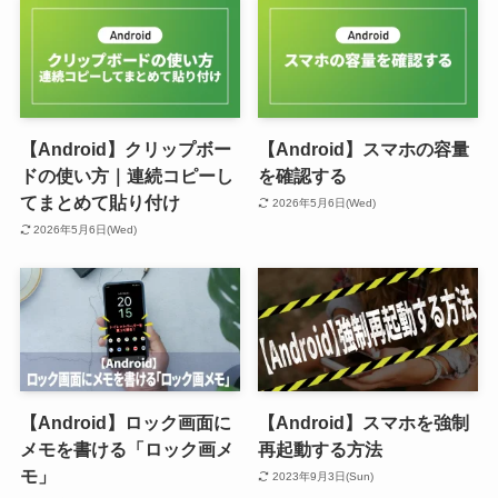
【Android】クリップボー
【Android】スマホの容量
ドの使い方｜連続コピーし
を確認する
てまとめて貼り付け
2026年5月6日(Wed)
2026年5月6日(Wed)
【Android】ロック画面に
【Android】スマホを強制
メモを書ける「ロック画メ
再起動する方法
モ」
2023年9月3日(Sun)