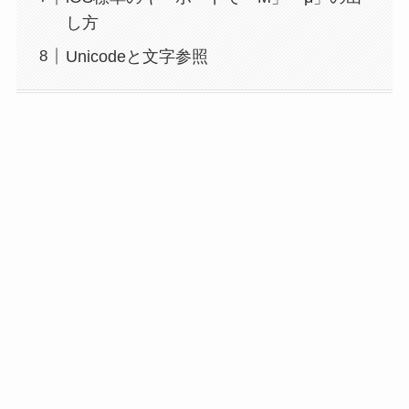
し方
Unicodeと文字参照