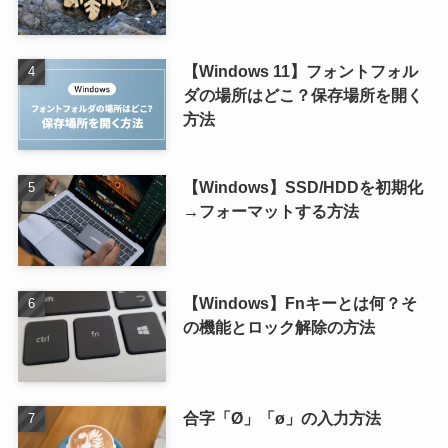
【Windows 11】フォントフォル
ダの場所はどこ？保存場所を開く
方法
【Windows】SSD/HDDを初期化
→フォーマットする方法
【Windows】Fnキーとは何？そ
の機能とロック解除の方法
合字「Ø」「ø」の入力方法