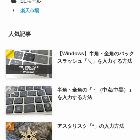
ECモール
楽天市場
人気記事
【Windows】半角・全角のバック
スラッシュ「＼」を入力する方法
半角・全角の「・（中点/中黒）」
を入力する方法
アスタリスク「*」の入力方法