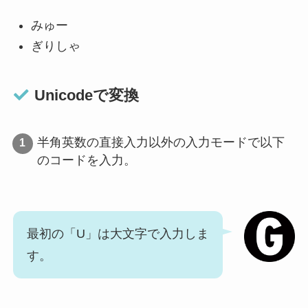
みゅー
ぎりしゃ
Unicodeで変換
半角英数の直接入力以外の入力モードで以下
のコードを入力。
最初の「U」は大文字で入力しま
す。