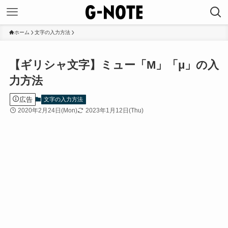
ホーム
文字の入力方法
【ギリシャ文字】ミュー「Μ」「μ」の入
力方法
広告
文字の入力方法
2020年2月24日(Mon)
2023年1月12日(Thu)