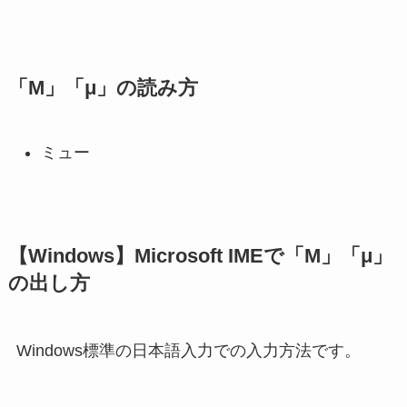
「Μ」「μ」の読み方
ミュー
【Windows】Microsoft IMEで「Μ」「μ」
の出し方
Windows標準の日本語入力での入力方法です。