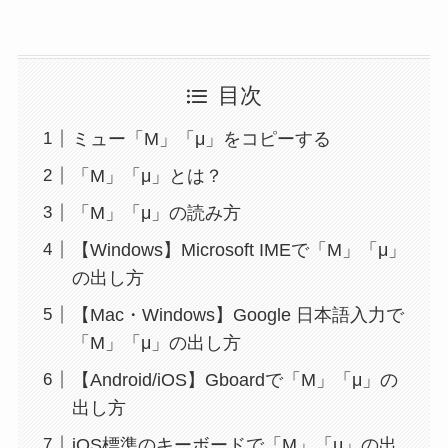
目次
ミュー「Μ」「μ」をコピーする
「Μ」「μ」とは？
「Μ」「μ」の読み方
【Windows】Microsoft IMEで「Μ」「μ」
の出し方
【Mac・Windows】Google 日本語入力で
「Μ」「μ」の出し方
【Android/iOS】Gboardで「Μ」「μ」の
出し方
iOS標準のキーボードで「Μ」「μ」の出