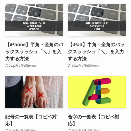
【iPhone】半角・全角のバ
【iPad】半角・全角のバッ
ックスラッシュ「＼」を入
クスラッシュ「＼」を入力
力する方法
する方法
2023年2月6日(Mon)
2023年2月6日(Mon)
記号の一覧表【コピペ対
合字の一覧表【コピペ対
応】
応】
2024年4月15日(Mon)
2024年4月15日(Mon)