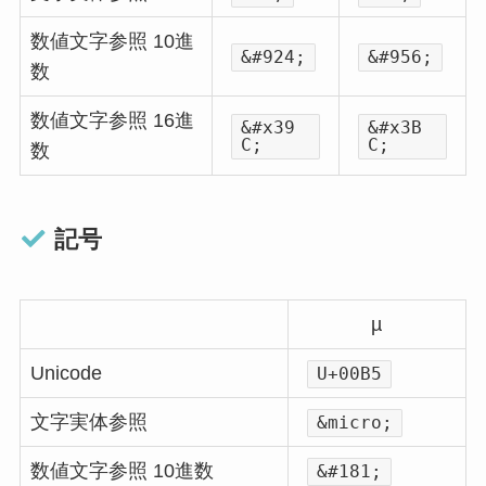
数値文字参照 10進
&#924;
&#956;
数
数値文字参照 16進
&#x39
&#x3B
C;
C;
数
記号
µ
Unicode
U+00B5
文字実体参照
&micro;
数値文字参照 10進数
&#181;