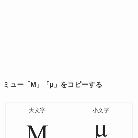
ミュー「Μ」「μ」をコピーする
大文字
小文字