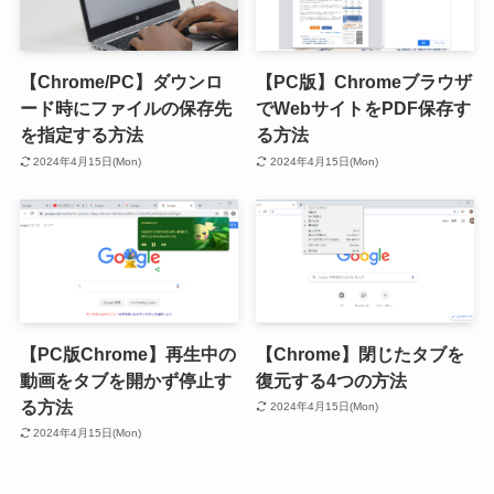
【Chrome/PC】ダウンロ
【PC版】Chromeブラウザ
ード時にファイルの保存先
でWebサイトをPDF保存す
を指定する方法
る方法
2024年4月15日(Mon)
2024年4月15日(Mon)
【PC版Chrome】再生中の
【Chrome】閉じたタブを
動画をタブを開かず停止す
復元する4つの方法
る方法
2024年4月15日(Mon)
2024年4月15日(Mon)