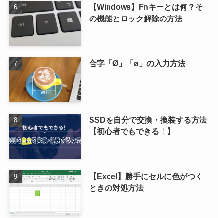
【Windows】Fnキーとは何？そ
の機能とロック解除の方法
合字「Ø」「ø」の入力方法
SSDを自分で交換・換装する方法
【初心者でもできる！】
【Excel】勝手にセルに色がつく
ときの対処方法