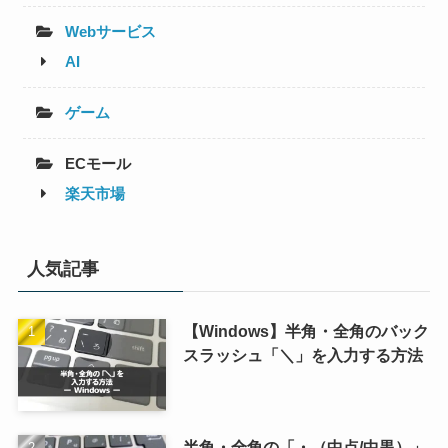
Webサービス
AI
ゲーム
ECモール
楽天市場
人気記事
【Windows】半角・全角のバック
スラッシュ「＼」を入力する方法
半角・全角の「・（中点/中黒）」