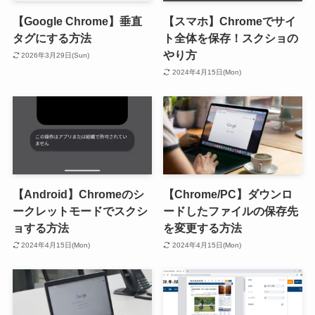
【Google Chrome】垂直
【スマホ】Chromeでサイ
タグにする方法
ト全体を保存！スクショの
やり方
2026年3月29日(Sun)
2024年4月15日(Mon)
【Android】Chromeのシ
【Chrome/PC】ダウンロ
ークレットモードでスクシ
ードしたファイルの保存先
ョする方法
を変更する方法
2024年4月15日(Mon)
2024年4月15日(Mon)