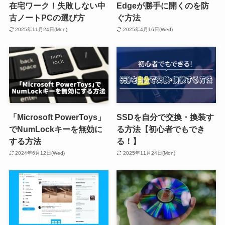
在宅ワーク！失敗しない中
Edgeが勝手に開くのを防
古ノートPCの選び方
ぐ方法
2025年11月24日(Mon)
2025年4月16日(Wed)
「Microsoft PowerToys」
SSDを自分で交換・換装す
でNumLockキーを無効に
る方法【初心者でもでき
する方法
る！】
2024年6月12日(Wed)
2025年11月24日(Mon)