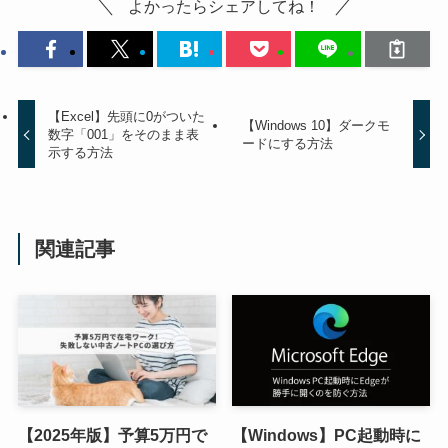
よかったらシェアしてね！
【Excel】先頭に0がついた
【Windows 10】ダークモ
数字「001」をそのまま表
ードにする方法
示する方法
関連記事
【2025年版】予算5万円で
【Windows】PC起動時に