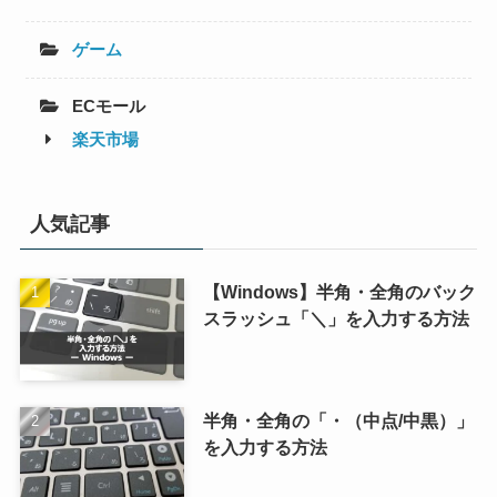
ゲーム
ECモール
楽天市場
人気記事
【Windows】半角・全角のバック
スラッシュ「＼」を入力する方法
半角・全角の「・（中点/中黒）」
を入力する方法