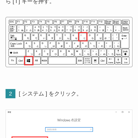
ら [ i ] キーを押す。
2
[ システム ] をクリック。