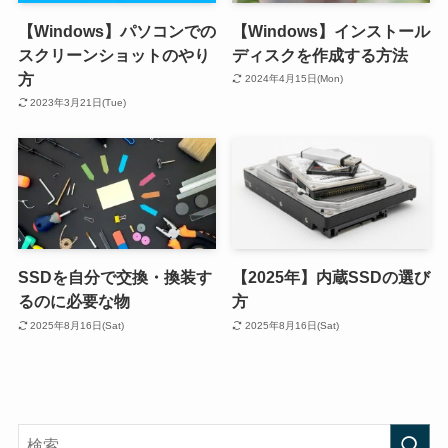
【Windows】パソコンでの
【Windows】インストール
スクリーンショットのやり
ディスクを作成する方法
方
2024年4月15日(Mon)
2023年3月21日(Tue)
SSDを自分で交換・換装す
【2025年】内蔵SSDの選び
るのに必要な物
方
2025年8月16日(Sat)
2025年8月16日(Sat)