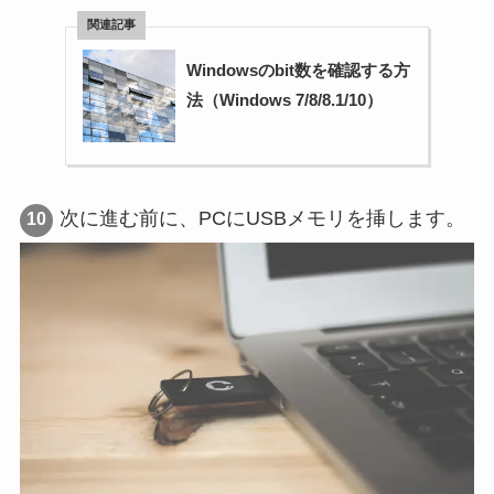
Windowsのbit数を確認する方
法（Windows 7/8/8.1/10）
次に進む前に、PCにUSBメモリを挿します。