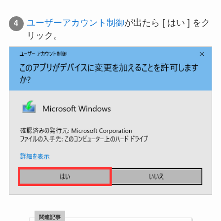
ユーザーアカウント制御
が出たら [ はい ] をク
リック。