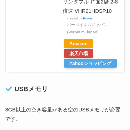
リンタブル 片面2層 2-8
倍速 VHR21HDSP10
created by
Rinker
バーベイタムジャパン
(Verbatim Japan)
Amazon
楽天市場
Yahooショッピング
USBメモリ
8GB以上の空き容量がある空のUSBメモリが必要
です。