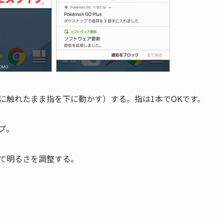
に触れたまま指を下に動かす）する。指は1本でOKです。
プ。
て明るさを調整する。