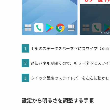
1
上部のステータスバーを下にスワイプ（画面
2
通知パネルが開くので、もう一度下にスワイ
3
クイック設定のスライドバーを左右に動かし
設定から明るさを調整する手順