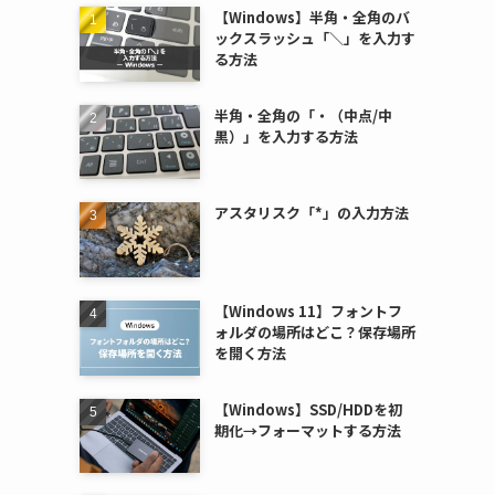
【Windows】半角・全角のバ
ックスラッシュ「＼」を入力す
る方法
半角・全角の「・（中点/中
黒）」を入力する方法
アスタリスク「*」の入力方法
【Windows 11】フォントフ
ォルダの場所はどこ？保存場所
を開く方法
【Windows】SSD/HDDを初
期化→フォーマットする方法