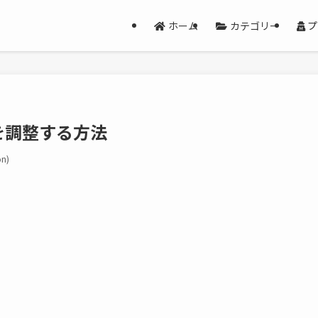
ホーム
カテゴリー
プ
さを調整する方法
n)