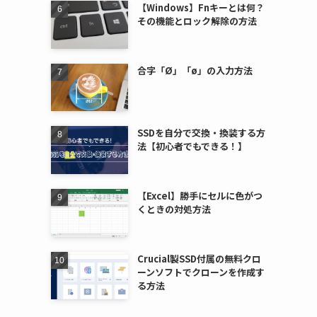
【Windows】Fnキーとは何？
その機能とロック解除の方法
合字「Ø」「ø」の入力方法
SSDを自分で交換・換装する方
法【初心者でもできる！】
【Excel】勝手にセルに色がつ
くときの対処方法
Crucial製SSD付属の無料クロ
ーンソフトでクローンを作成す
る方法