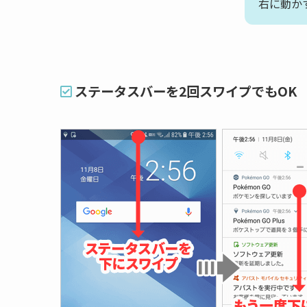
右に動か
ステータスバーを2回スワイプでもOK