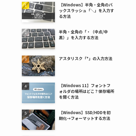
【Windows】半角・全角のバ
ックスラッシュ「＼」を入力す
る方法
半角・全角の「・（中点/中
黒）」を入力する方法
アスタリスク「*」の入力方法
【Windows 11】フォントフ
ォルダの場所はどこ？保存場所
を開く方法
【Windows】SSD/HDDを初
期化→フォーマットする方法