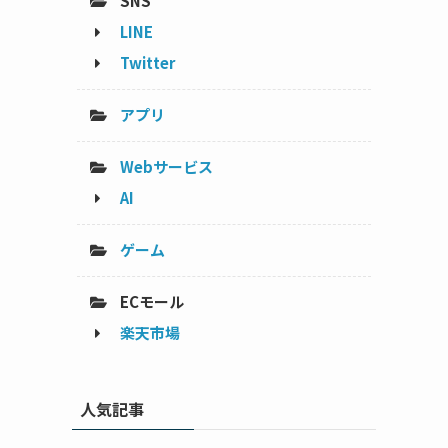
SNS
LINE
Twitter
アプリ
Webサービス
AI
ゲーム
ECモール
楽天市場
人気記事