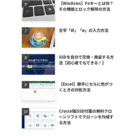
【Windows】Fnキーとは何？
その機能とロック解除の方法
合字「Ø」「ø」の入力方法
SSDを自分で交換・換装する方
法【初心者でもできる！】
【Excel】勝手にセルに色がつ
くときの対処方法
Crucial製SSD付属の無料クロ
ーンソフトでクローンを作成す
る方法