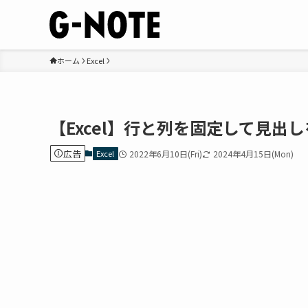
ホーム
Excel
【Excel】行と列を固定して見出
広告
Excel
2022年6月10日(Fri)
2024年4月15日(Mon)