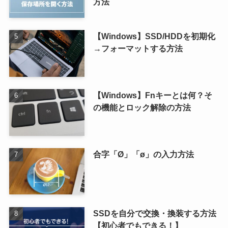
方法
【Windows】SSD/HDDを初期化
→フォーマットする方法
【Windows】Fnキーとは何？そ
の機能とロック解除の方法
合字「Ø」「ø」の入力方法
SSDを自分で交換・換装する方法
【初心者でもできる！】