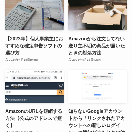
【2023年】個人事業主にお
Amazonから注文してない
すすめな確定申告ソフトの
送り主不明の商品が届いた
選び方
ときの対処方法
2024年4月15日(Mon)
2024年4月15日(Mon)
AmazonのURLを短縮する
知らないGoogleアカウン
方法【公式のアドレスで短
トから「リンクされたアカ
く】
ウントへの新しいログイ