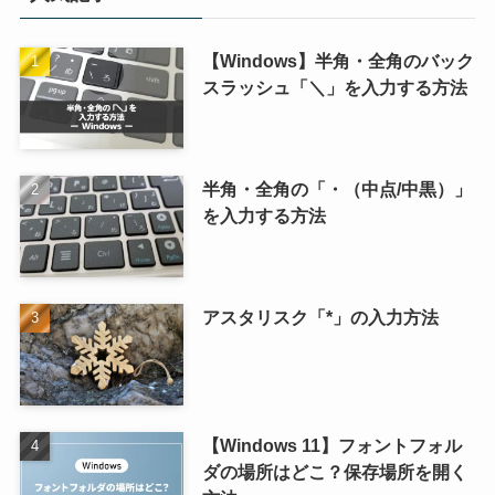
【Windows】半角・全角のバック
スラッシュ「＼」を入力する方法
半角・全角の「・（中点/中黒）」
を入力する方法
アスタリスク「*」の入力方法
【Windows 11】フォントフォル
ダの場所はどこ？保存場所を開く