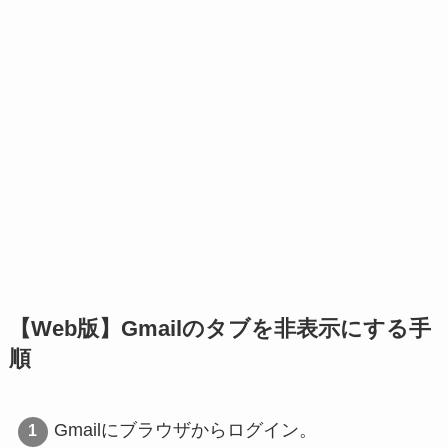
【Web版】Gmailのタブを非表示にする手
順
Gmailにブラウザからログイン。