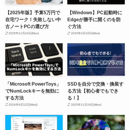
【2025年版】予算5万円で
【Windows】PC起動時に
在宅ワーク！失敗しない中
Edgeが勝手に開くのを防
古ノートPCの選び方
ぐ方法
2025年11月24日(Mon)
2025年4月16日(Wed)
「Microsoft PowerToys」
SSDを自分で交換・換装す
でNumLockキーを無効に
る方法【初心者でもでき
する方法
る！】
2024年6月12日(Wed)
2025年11月24日(Mon)