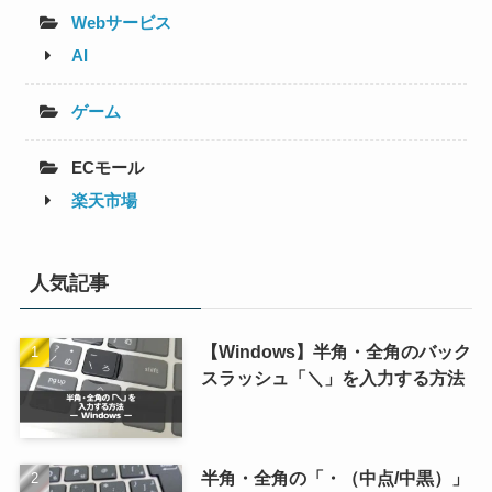
Webサービス
AI
ゲーム
ECモール
楽天市場
人気記事
【Windows】半角・全角のバック
スラッシュ「＼」を入力する方法
半角・全角の「・（中点/中黒）」