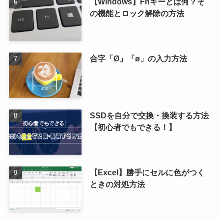
【Windows】Fnキーとは何？そ
の機能とロック解除の方法
合字「Ø」「ø」の入力方法
SSDを自分で交換・換装する方法
【初心者でもできる！】
【Excel】勝手にセルに色がつく
ときの対処方法