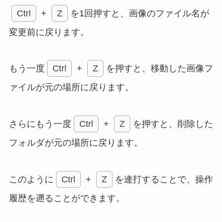
Ctrl
+
Z
を1回押すと、画像のファイル名が
変更前に戻ります。
もう一度
Ctrl
+
Z
を押すと、移動した画像フ
ァイルが元の場所に戻ります。
さらにもう一度
Ctrl
+
Z
を押すと、削除した
フォルダが元の場所に戻ります。
このように
Ctrl
+
Z
を連打することで、操作
履歴を遡ることができます。