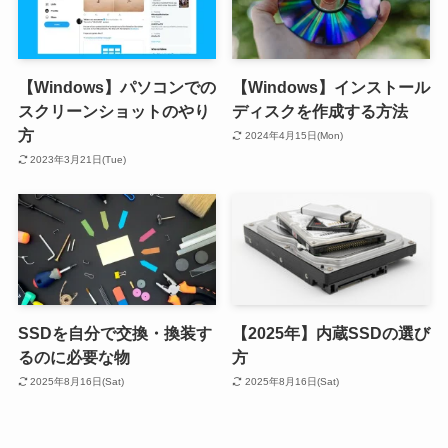
【Windows】パソコンでの
【Windows】インストール
スクリーンショットのやり
ディスクを作成する方法
方
2024年4月15日(Mon)
2023年3月21日(Tue)
SSDを自分で交換・換装す
【2025年】内蔵SSDの選び
るのに必要な物
方
2025年8月16日(Sat)
2025年8月16日(Sat)