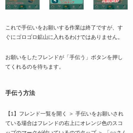
これで手伝いをお願いする作業は終了ですが、す
ぐにゴロゴロ鉱山に入れるわけではありません。
お願いをしたフレンドが「手伝う」ボタンを押し
てくれるのを待ちます。
手伝う方法
【1】フレンド一覧を開く ＞ 手伝いをお願いされ
ている場合はフレンドの右上にオレンジ色のスコ
ップのマークが付いているのでタップ ＞ 「○○さん