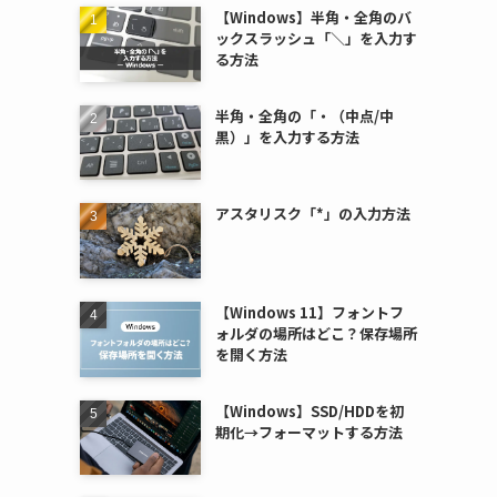
【Windows】半角・全角のバ
ックスラッシュ「＼」を入力す
る方法
半角・全角の「・（中点/中
黒）」を入力する方法
アスタリスク「*」の入力方法
【Windows 11】フォントフ
ォルダの場所はどこ？保存場所
を開く方法
【Windows】SSD/HDDを初
期化→フォーマットする方法