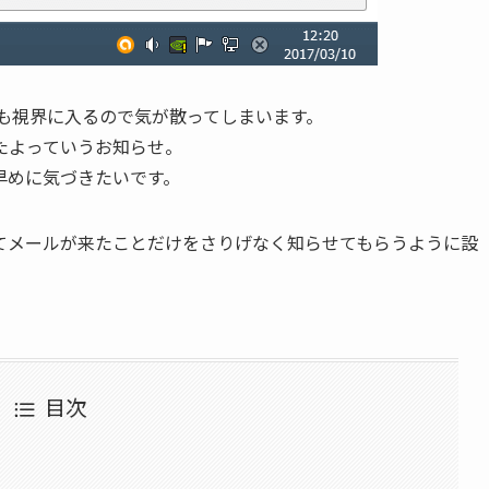
ても視界に入るので気が散ってしまいます。
たよっていうお知らせ。
早めに気づきたいです。
てメールが来たことだけをさりげなく知らせてもらうように設
目次