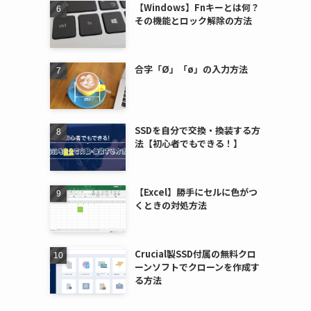
【Windows】Fnキーとは何？
その機能とロック解除の方法
合字「Ø」「ø」の入力方法
SSDを自分で交換・換装する方
法【初心者でもできる！】
【Excel】勝手にセルに色がつ
くときの対処方法
Crucial製SSD付属の無料クロ
ーンソフトでクローンを作成す
る方法