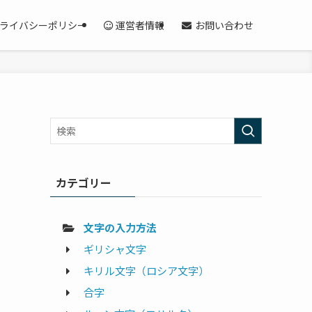
ライバシーポリシー
運営者情報
お問い合わせ
カテゴリー
文字の入力方法
ギリシャ文字
キリル文字（ロシア文字）
合字