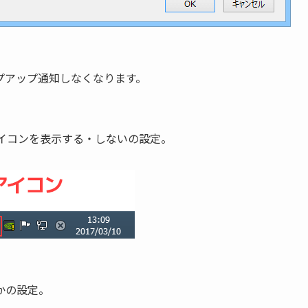
プアップ通知しなくなります。
アイコンを表示する・しないの設定。
かの設定。