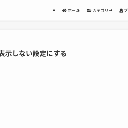
ホーム
カテゴリー
プ
知を表示しない設定にする
)