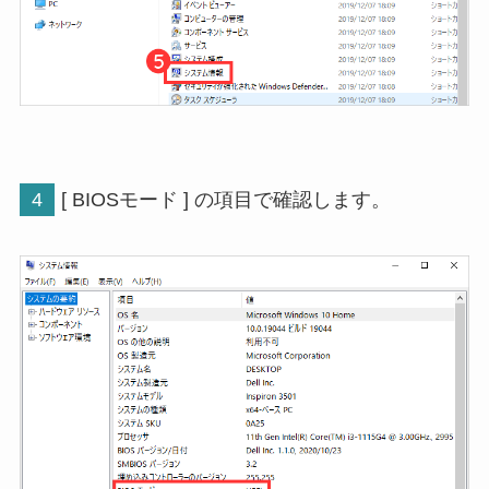
4
[ BIOSモード ] の項目で確認します。