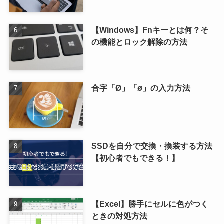
【Windows】Fnキーとは何？そ
の機能とロック解除の方法
合字「Ø」「ø」の入力方法
SSDを自分で交換・換装する方法
【初心者でもできる！】
【Excel】勝手にセルに色がつく
ときの対処方法