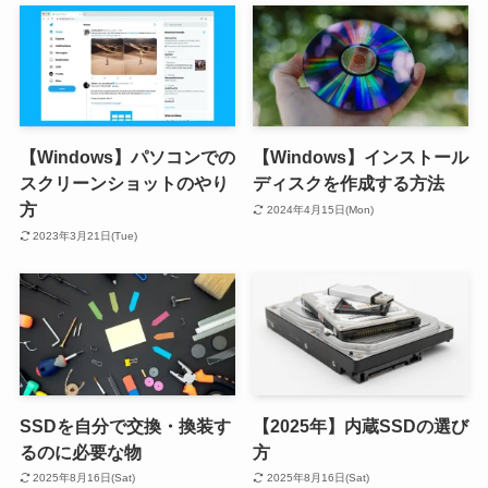
【Windows】パソコンでの
【Windows】インストール
スクリーンショットのやり
ディスクを作成する方法
方
2024年4月15日(Mon)
2023年3月21日(Tue)
SSDを自分で交換・換装す
【2025年】内蔵SSDの選び
るのに必要な物
方
2025年8月16日(Sat)
2025年8月16日(Sat)