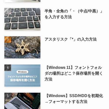
半角・全角の「・（中点/中黒）」
を入力する方法
アスタリスク「*」の入力方法
【Windows 11】フォントフォル
ダの場所はどこ？保存場所を開く
方法
【Windows】SSD/HDDを初期化
→フォーマットする方法