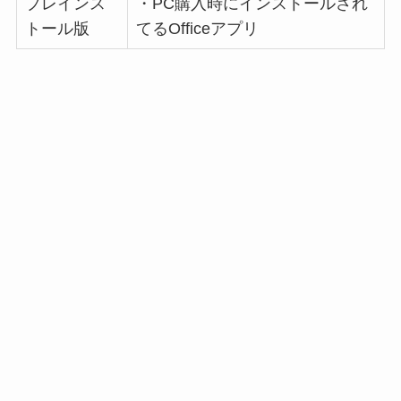
プレインス
・PC購入時にインストールされ
トール版
てるOfficeアプリ