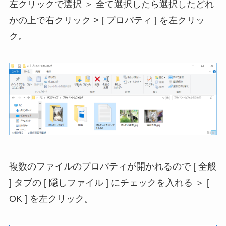
左クリックで選択 ＞ 全て選択したら選択したどれ
かの上で右クリック > [ プロパティ ] を左クリッ
ク。
複数のファイルのプロパティが開かれるので [ 全般
] タブの [ 隠しファイル ] にチェックを入れる ＞ [
OK ] を左クリック。