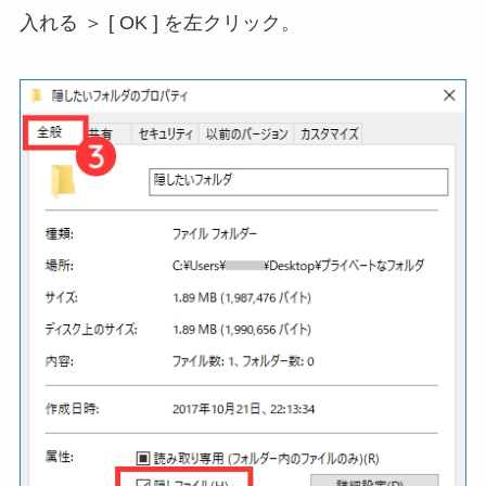
入れる ＞ [ OK ] を左クリック。