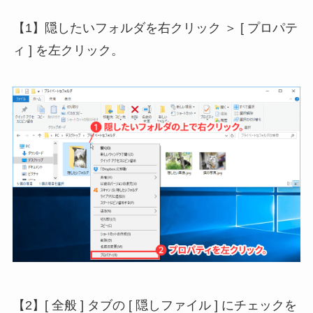
【1】隠したいフォルダを右クリック ＞ [ プロパテ
ィ ] を左クリック。
【2】[ 全般 ] タブの [ 隠しファイル ] にチェックを