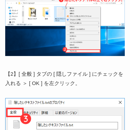
【2】[ 全般 ] タブの [ 隠しファイル ] にチェックを
入れる ＞ [ OK ] を左クリック。