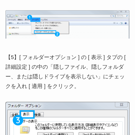
【5】[ フォルダーオプション ] の [ 表示 ] タブの [
詳細設定 ] の中の「隠しファイル、隠しフォルダ
ー、または隠しドライブを表示しない」にチェッ
クを入れ [ 適用 ] をクリック。